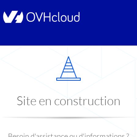
Site en construction
Besoin d'assistance ou d'informations ?